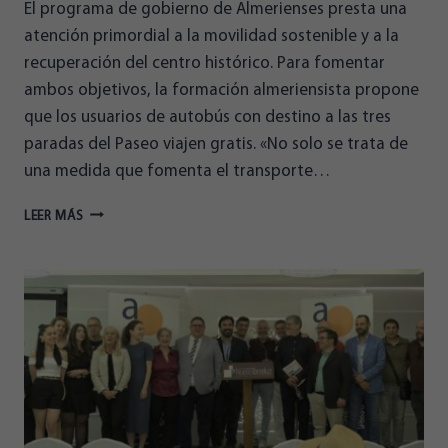
El programa de gobierno de Almerienses presta una
atención primordial a la movilidad sostenible y a la
recuperación del centro histórico. Para fomentar
ambos objetivos, la formación almeriensista propone
que los usuarios de autobús con destino a las tres
paradas del Paseo viajen gratis. «No solo se trata de
una medida que fomenta el transporte…
ALMERIENSES
LEER MÁS
PROPONE
BUS
GRATIS
A
PASEO,
UAL
Y
HOSPITAL
TORRECARDENAS