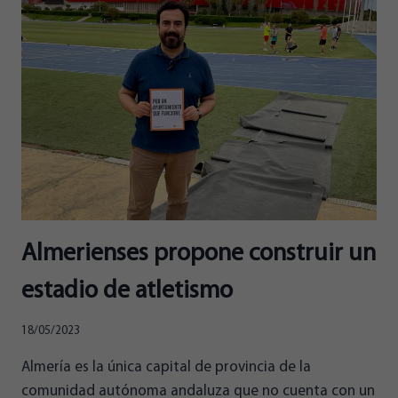
HERRERA
EN
ONDA
CERO
Almerienses propone construir un
estadio de atletismo
18/05/2023
Almería es la única capital de provincia de la
comunidad autónoma andaluza que no cuenta con un