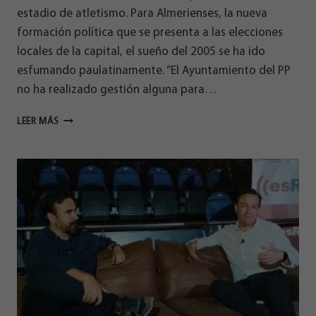
estadio de atletismo. Para Almerienses, la nueva
formación política que se presenta a las elecciones
locales de la capital, el sueño del 2005 se ha ido
esfumando paulatinamente. “El Ayuntamiento del PP
no ha realizado gestión alguna para…
ALMERIENSES
LEER MÁS
PROPONE
CONSTRUIR
UN
ESTADIO
DE
ATLETISMO