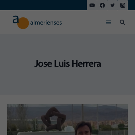
Saltar
al
contenido
Jose Luis Herrera