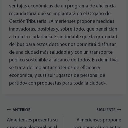
ventajas económicas de un programa de eficiencia
recaudatoria que se implantará en el Órgano de
Gestión Tributaria. «Almerienses propone medidas
innovadoras, posibles y, sobre todo, que benefician
a toda la ciudadanía. Es indudable que la gratuidad
del bus para estos destinos nos permitirá disfrutar
de una ciudad más saludable y con un transporte
público sostenible al alcance de todos. En definitiva,
se trata de implantar criterios de eficiencia
económica, y sustituir »gastos de personal de
partido« con propuestas para toda la ciudad».
Navegación
ANTERIOR
SIGUIENTE
Almerienses presenta su
Almerienses propone
de
campaña electoral en El
recuperar el Cervantes