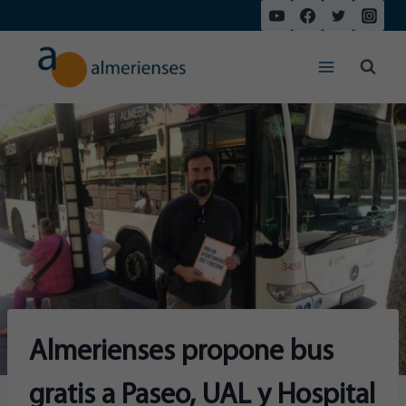
Saltar
al
contenido
Almerienses propone bus
gratis a Paseo, UAL y Hospital