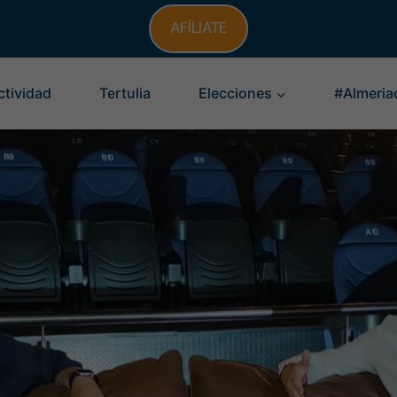
AFÍLIATE
ctividad
Tertulia
Elecciones
#Almeria