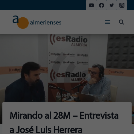
Saltar
al
contenido
Mirando al 28M – Entrevista
a José Luis Herrera