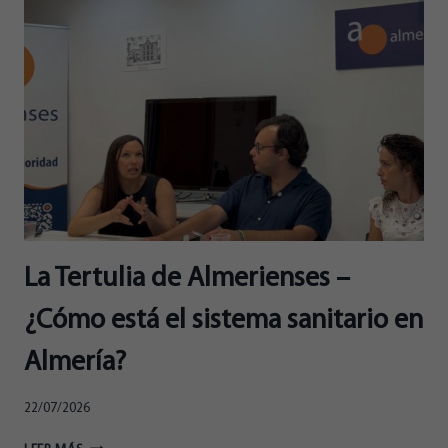
–
LA
SALUD
DEL
DEPORTE
ALMERIENSE
La Tertulia de Almerienses –
¿Cómo está el sistema sanitario en
Almería?
22/07/2026
LA