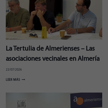
La Tertulia de Almerienses – Las
asociaciones vecinales en Almería
22/07/2026
LA
LEER MÁS
TERTULIA
DE
ALMERIENSES
–
LAS