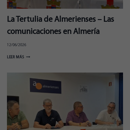
La Tertulia de Almerienses – Las
comunicaciones en Almería
12/06/2026
LA
LEER MÁS
TERTULIA
DE
ALMERIENSES
–
LAS
COMUNICACIONES
EN
ALMERÍA