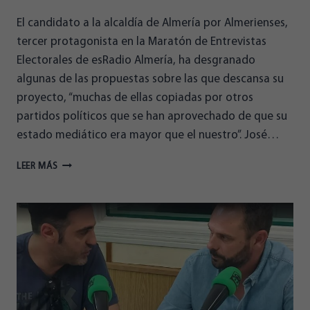
El candidato a la alcaldía de Almería por Almerienses,
tercer protagonista en la Maratón de Entrevistas
Electorales de esRadio Almería, ha desgranado
algunas de las propuestas sobre las que descansa su
proyecto, “muchas de ellas copiadas por otros
partidos políticos que se han aprovechado de que su
estado mediático era mayor que el nuestro”. José…
MIRANDO
LEER MÁS
AL
28M
–
ENTREVISTA
A
JOSÉ
LUIS
HERRERA