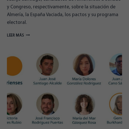
y Congreso, respectivamente, sobre la situación de
Almería, la España Vaciada, los pactos y su programa
electoral.
ENTREVISTA
LEER MÁS
DE
CAROLUS
A
GEMMA
BURKHADT
Y
JUANJO
SANTIAGO