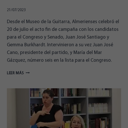
21/07/2023
Desde el Museo de la Guitarra, Almerienses celebró el
20 de julio el acto fin de campaña con los candidatos
para el Congreso y Senado, Juan José Santiago y
Gemma Burkhardt. Intervinieron a su vez Juan José
Cano, presidente del partido, y María del Mar
Gázquez, número seis en la lista para el Congreso.
ALMERIENSES
LEER MÁS
CELEBRA
EL
ACTO
FIN
DE
CAMPAÑA
EN
EL
MUSEO