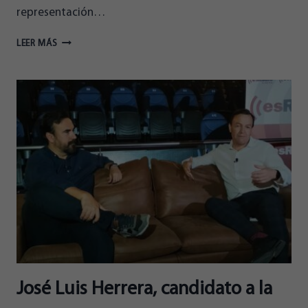
representación…
VALDIVIA:
LEER MÁS
“ALMERIENSES
TENDRÁ
REPRESENTACIÓN
EN
EL
EJIDO”
José Luis Herrera, candidato a la