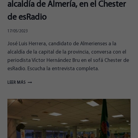
alcaldía de Almería, en el Chester
de esRadio
17/05/2023
José Luis Herrera, candidato de Almerienses a la
alcaldía de la capital de la provincia, conversa con el
periodista Víctor Hernández Bru en el sofá Chester de
esRadio. Escucha la entrevista completa.
JOSÉ
LEER MÁS
LUIS
HERRERA,
CANDIDATO
A
LA
ALCALDÍA
DE
ALMERÍA,