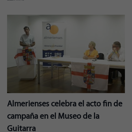
CANO
LIDERARÁ
LA
CANDIDATURA
DE
ALMERIENSES
Almerienses celebra el acto fin de
campaña en el Museo de la
Guitarra