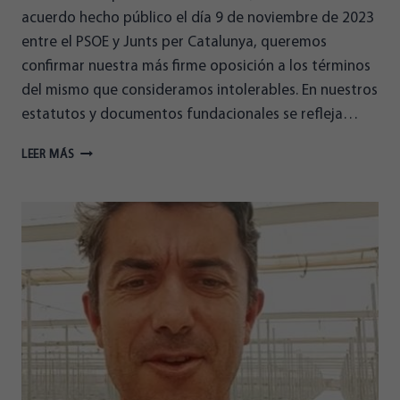
acuerdo hecho público el día 9 de noviembre de 2023
entre el PSOE y Junts per Catalunya, queremos
confirmar nuestra más firme oposición a los términos
del mismo que consideramos intolerables. En nuestros
estatutos y documentos fundacionales se refleja…
COMUNICADO
LEER MÁS
OFICIAL
DE
ALMERIENSES
–
REGIONALISTAS
PRO
ALMERÍA
SOBRE
EL
ACUERDO
DE
INVESTIDURA