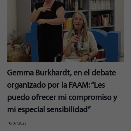
CERO
DESDE
EL
FARO
MESA
ROLDÁN
Gemma Burkhardt, en el debate
organizado por la FAAM: “Les
puedo ofrecer mi compromiso y
mi especial sensibilidad”
10/07/2023