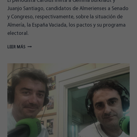
El periodista Carolus invita a Gemma Burkhadt y
Juanjo Santiago, candidatos de Almerienses a Senado
y Congreso, respectivamente, sobre la situación de
Almería, la España Vaciada, los pactos y su programa
electoral.
ENTREVISTA
LEER MÁS
DE
CAROLUS
A
GEMMA
BURKHADT
Y
JUANJO
SANTIAGO