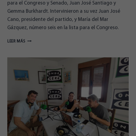
para el Congreso y Senado, Juan José Santiago y
Gemma Burkhardt. Intervinieron a su vez Juan José
Cano, presidente del partido, y María del Mar
Gázquez, número seis en la lista para el Congreso.
ALMERIENSES
LEER MÁS
CELEBRA
EL
ACTO
FIN
DE
CAMPAÑA
EN
EL
MUSEO
DE
LA
GUITARRA