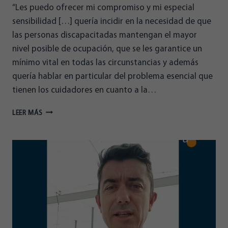
“Les puedo ofrecer mi compromiso y mi especial
sensibilidad […] quería incidir en la necesidad de que
las personas discapacitadas mantengan el mayor
nivel posible de ocupación, que se les garantice un
mínimo vital en todas las circunstancias y además
quería hablar en particular del problema esencial que
tienen los cuidadores en cuanto a la…
GEMMA
LEER MÁS
BURKHARDT,
EN
EL
DEBATE
ORGANIZADO
POR
LA
FAAM:
“LES
PUEDO