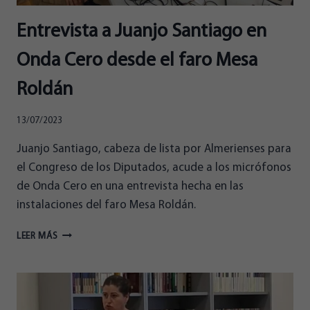
Entrevista a Juanjo Santiago en
Onda Cero desde el faro Mesa
Roldán
13/07/2023
Juanjo Santiago, cabeza de lista por Almerienses para
el Congreso de los Diputados, acude a los micrófonos
de Onda Cero en una entrevista hecha en las
instalaciones del faro Mesa Roldán.
ENTREVISTA
LEER MÁS
A
JUANJO
SANTIAGO
EN
ONDA