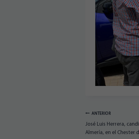
Navegación
ANTERIOR
José Luis Herrera, candi
de
Almería, en el Chester 