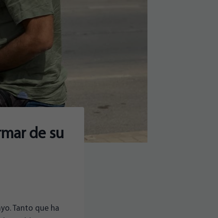
rmar de su
ayo. Tanto que ha