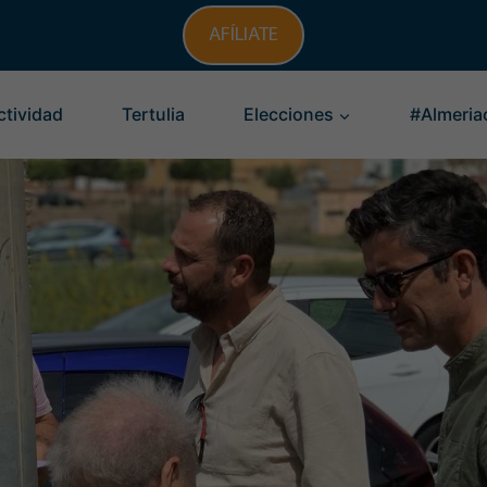
AFÍLIATE
ctividad
Tertulia
Elecciones
#Almeria