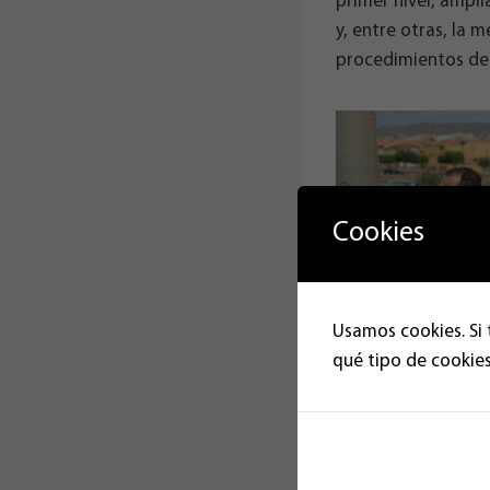
primer nivel, ampli
y, entre otras, la 
procedimientos de 
Cookies
Usamos cookies. Si 
qué tipo de cookies