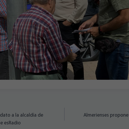
dato a la alcaldía de
Almerienses propone 
de esRadio