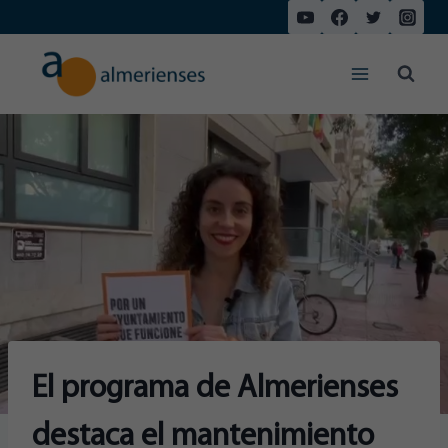
Saltar
al
contenido
El programa de Almerienses
destaca el mantenimiento