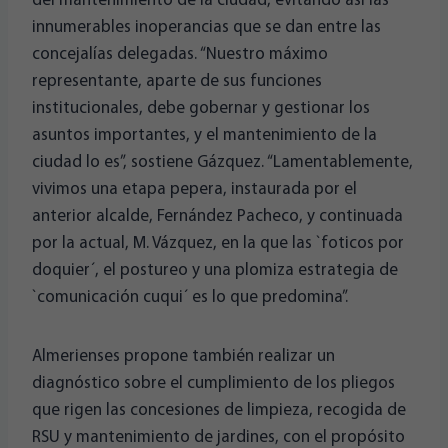
del mantenimiento de la ciudad, evitando así las
innumerables inoperancias que se dan entre las
concejalías delegadas. “Nuestro máximo
representante, aparte de sus funciones
institucionales, debe gobernar y gestionar los
asuntos importantes, y el mantenimiento de la
ciudad lo es”, sostiene Gázquez. “Lamentablemente,
vivimos una etapa pepera, instaurada por el
anterior alcalde, Fernández Pacheco, y continuada
por la actual, M. Vázquez, en la que las `foticos por
doquier´, el postureo y una plomiza estrategia de
`comunicación cuqui´ es lo que predomina”.
Almerienses propone también realizar un
diagnóstico sobre el cumplimiento de los pliegos
que rigen las concesiones de limpieza, recogida de
RSU y mantenimiento de jardines, con el propósito