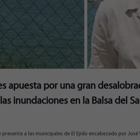
s apuesta por una gran desalobra
 las inundaciones en la Balsa del S
 presenta a las municipales de El Ejido encabezado por José 