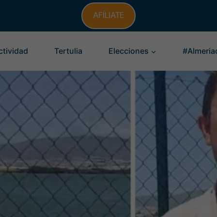
AFÍLIATE
ctividad
Tertulia
Elecciones
#Almeria