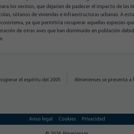
para los vecinos, que dejarían de padecer el impacto de las 
olas, sótanos de viviendas e infraestructuras urbanas. A est
ecosistema, ya que permitiría recuperar aquellas especies qu
eración de otras aves que han disminuido en población debid
n.
uperar el espíritu del 2005
Almerienses se presenta a 
Aviso legal
Cookies
Privacidad
© 2026 Almerienses