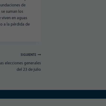
inundaciones de
o se suman los
e viven en aguas
o a la pérdida de
SIGUIENTE
las elecciones generales
del 23 de julio