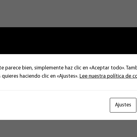
te parece bien, simplemente haz clic en «Aceptar todo». Tam
 quieres haciendo clic en «Ajustes».
Lee nuestra política de c
Ajustes