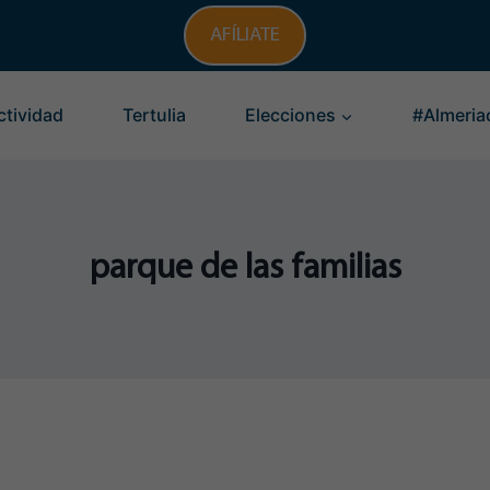
AFÍLIATE
ctividad
Tertulia
Elecciones
#Almeria
parque de las familias