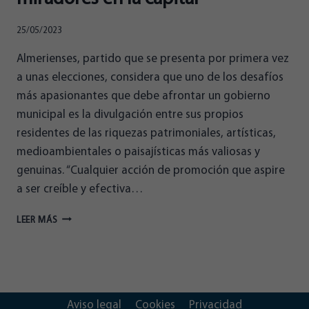
25/05/2023
Almerienses, partido que se presenta por primera vez
a unas elecciones, considera que uno de los desafíos
más apasionantes que debe afrontar un gobierno
municipal es la divulgación entre sus propios
residentes de las riquezas patrimoniales, artísticas,
medioambientales o paisajísticas más valiosas y
genuinas. “Cualquier acción de promoción que aspire
a ser creíble y efectiva…
ALMERIENSES
LEER MÁS
PROPONE
UNA
RED
DE
MIRADORES
EN
Aviso legal
Cookies
Privacidad