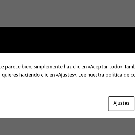
te parece bien, simplemente haz clic en «Aceptar todo». Tam
 quieres haciendo clic en «Ajustes».
Lee nuestra política de c
Ajustes