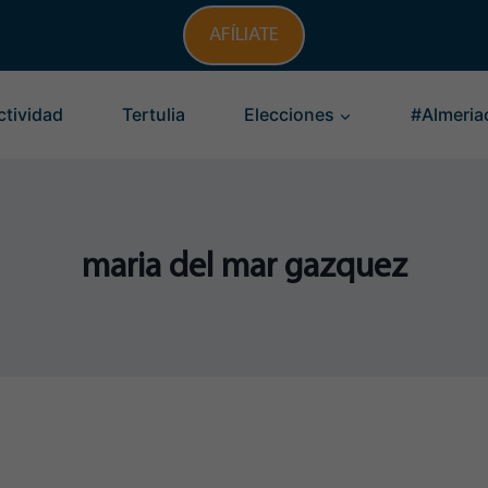
AFÍLIATE
ctividad
Tertulia
Elecciones
#Almeria
maria del mar gazquez