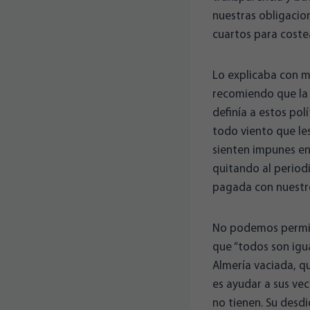
nuestras obligacio
cuartos para costea
Lo explicaba con ma
recomiendo que la 
definía a estos pol
todo viento que les
sienten impunes en 
quitando al period
pagada con nuestro
No podemos permiti
que “todos son igu
Almería vaciada, qu
es ayudar a sus ve
no tienen. Su desdi