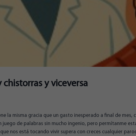
 chistorras y viceversa
 tiene la misma gracia que un gasto inesperado a final de mes,
 un juego de palabras sin mucho ingenio, pero permítanme esta
a que nos está tocando vivir supera con creces cualquier paro