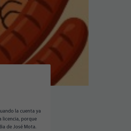
 cuando la cuenta ya
 licencia, porque
dia de José Mota.