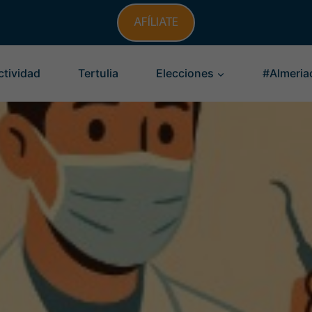
AFÍLIATE
ctividad
Tertulia
Elecciones
#Almeria