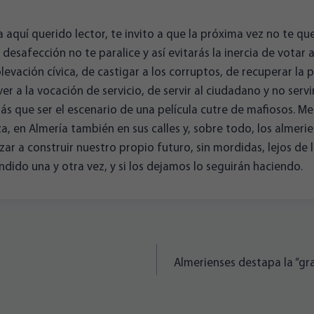
a aquí querido lector, te invito a que la próxima vez no te q
 desafección no te paralice y así evitarás la inercia de votar a
vación cívica, de castigar a los corruptos, de recuperar la 
er a la vocación de servicio, de servir al ciudadano y no servi
s que ser el escenario de una película cutre de mafiosos. M
, en Almería también en sus calles y, sobre todo, los almer
zar a construir nuestro propio futuro, sin mordidas, lejos de 
dido una y otra vez, y si los dejamos lo seguirán haciendo.
Almerienses destapa la “gr